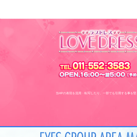
当HPの表現を流用・転写したり、一部でも引用する事を堅