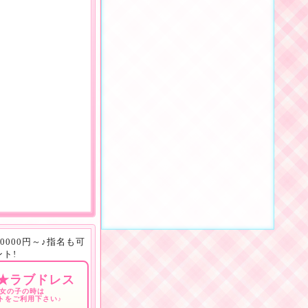
0分10000円～♪指名も可
ト!
★ラブドレス
女の子の時は
トをご利用下さい♪