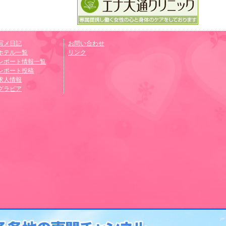
写メ日記
お問い合わせ
ホテル一覧
リンク
レポート情報一覧
レポート投稿
求人情報
グラビア