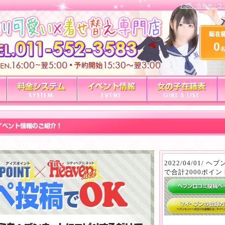
お問い合わせ
|
コ
0
2022/04/01/
で合計2000ポイン