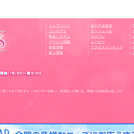
トップページ
女の子在籍表
コンセプト
スケジュール
料金システム
コスプレ
イベント情報
ムービー
新着情報
アクセスランキング
新人情報
く禁じさせて頂きます（スポンサーを除く） 尚発見した際には、即座に法的処置を致します。