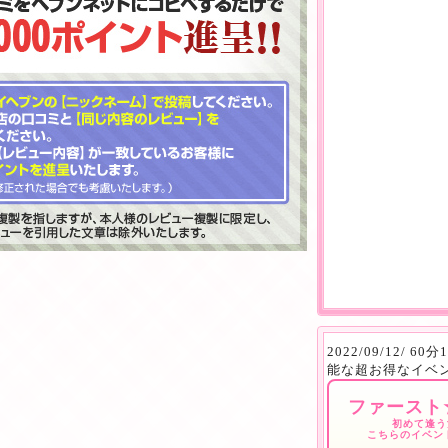
2022/09/12/ 6
能な超お得なイベン
ファースト
初めて逢う
こちらのイベン