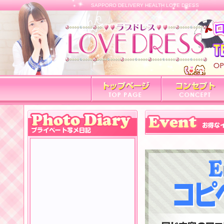
SAPPORO DELIVERY HEALTH LOVE DRESS